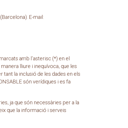
rcelona). E-mail:
arcats amb l’asterisc (*) en el
anera lliure i inequívoca, que les
 tant la inclusió de les dades en els
PONSABLE són verídiques i es fa
es, ja que són necessàries per a la
eix que la informació i serveis