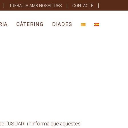
TREBALLA AMB NOSALTRES
CONTACTE
RIA
CÀTERING
DIADES
 l’USUARI i l’informa que aquestes