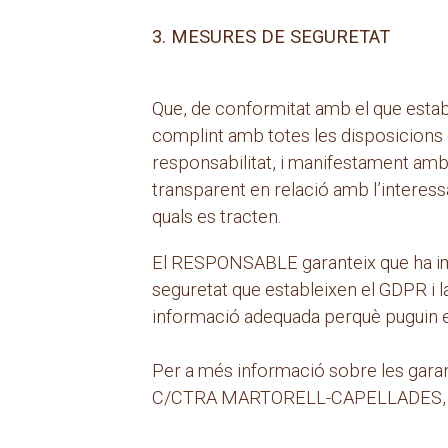
3. MESURES DE SEGURETAT
Que, de conformitat amb el que esta
complint amb totes les disposicions
responsabilitat, i manifestament amb el
transparent en relació amb l’interessa
quals es tracten.
El RESPONSABLE garanteix que ha imp
seguretat que estableixen el GDPR i l
informació adequada perquè puguin e
Per a més informació sobre les gara
C/CTRA MARTORELL-CAPELLADES, 29