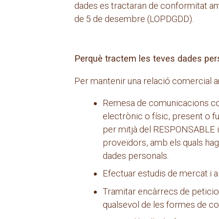
dades es tractaran de conformitat amb
de 5 de desembre (LOPDGDD).
Perquè tractem les teves dades per
Per mantenir una relació comercial am
Remesa de comunicacions comer
electrònic o físic, present o
per mitjà del RESPONSABLE i 
proveïdors, amb els quals hagi
dades personals.
Efectuar estudis de mercat i an
Tramitar encàrrecs de peticion
qualsevol de les formes de c