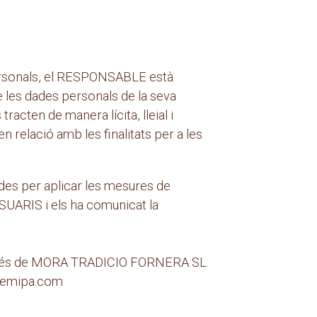
personals, el RESPONSABLE està
 les dades personals de la seva
racten de manera lícita, lleial i
n relació amb les finalitats per a les
des per aplicar les mesures de
USUARIS i els ha comunicat la
través de MORA TRADICIO FORNERA SL.
remipa.com