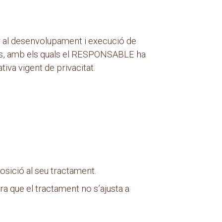
r al desenvolupament i execució de
ons, amb els quals el RESPONSABLE ha
tiva vigent de privacitat.
posició al seu tractament.
ra que el tractament no s’ajusta a