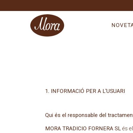
Skip
to
content
NOVET
1. INFORMACIÓ PER A L’USUARI
Qui és el responsable del tractamen
MORA TRADICIO FORNERA SL
és e