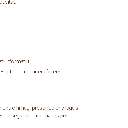
tivitat
.
í informatiu.
, etc. i tramitar encàrrecs,
mentre hi hagi prescripcions legals
res de seguretat adequades per