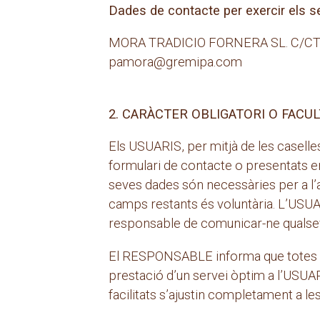
Dades de contacte per exercir els s
MORA TRADICIO FORNERA SL. C/CTR
pamora@gremipa.com
2. CARÀCTER OBLIGATORI O FACUL
Els USUARIS, per mitjà de les caselle
formulari de contacte o presentats e
seves dades són necessàries per a l’at
camps restants és voluntària. L’USUA
responsable de comunicar-ne qualsev
El RESPONSABLE informa que totes les 
prestació d’un servei òptim a l’USUARI
facilitats s’ajustin completament a le