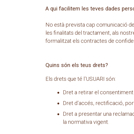
A qui facilitem les teves dades pers
No està prevista cap comunicació de 
les finalitats del tractament, als n
formalitzat els contractes de confiden
Quins són els teus drets?
Els drets que té l’USUARI són:
Dret a retirar el consentimen
Dret d’accés, rectificació, por
Dret a presentar una reclamaci
la normativa vigent.