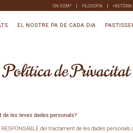
ON SOM?
FILOSOFIA
HISTÒRIA
ATS
EL NOSTRE PA DE CADA DIA
PASTISSE
Política de Privacitat
t de les teves dades personals?
l RESPONSABLE del tractament de les dades personals de