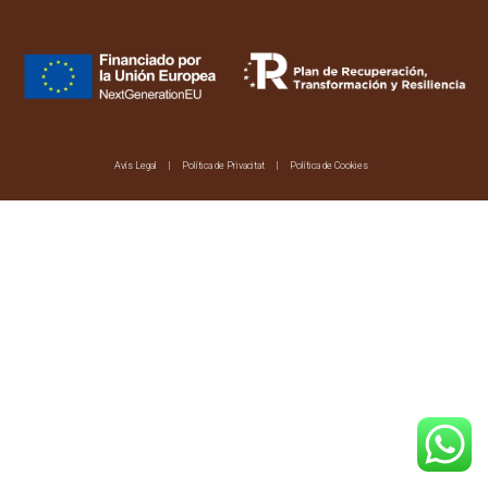
Avís Legal
Política de Privacitat
Política de Cookies