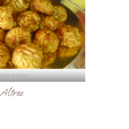
nellets de Pinyons
Altres