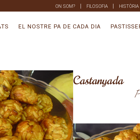
ON SOM?
FILOSOFIA
HISTÒRIA
ATS
EL NOSTRE PA DE CADA DIA
PASTISSE
Castanyada
P