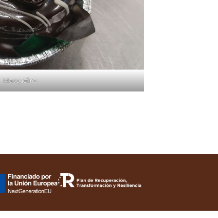
Masquefins