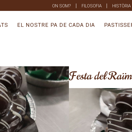
ON SOM?
FILOSOFIA
HISTÒRIA
ATS
EL NOSTRE PA DE CADA DIA
PASTISSE
Festa del Raï