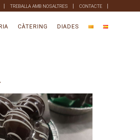
TREBALLA AMB NOSALTRES
CONTACTE
RIA
CÀTERING
DIADES
m