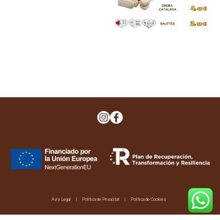
Navegació
d'entrades
Avís Legal
Política de Privacitat
Política de Cookies