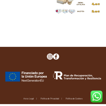
Navegación
de
entradas
Aviso Legal
Política de Privacidad
Política de Cookies