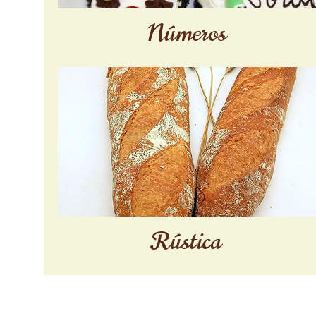
Números
Rústica
Paginación