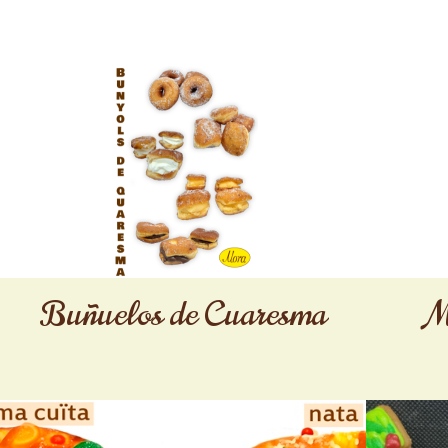
Buñuelos de Cuaresma
M