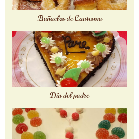
Buñuelos de Cuaresma
Día del padre