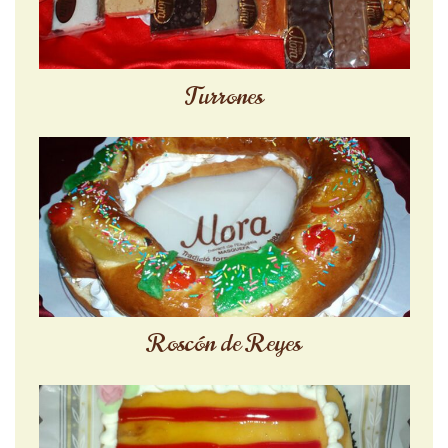
Turrones
Roscón de Reyes