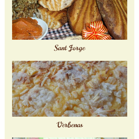
Sant Jorge
Verbenas