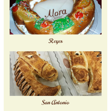
Reyes
San Antonio