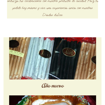
endulza tus celebraciones con nuestros productos de calidad. Haz tu
pedido hoy mismo y vive una experiencia única con nuestras
Diadas dulces.
Año nuevo