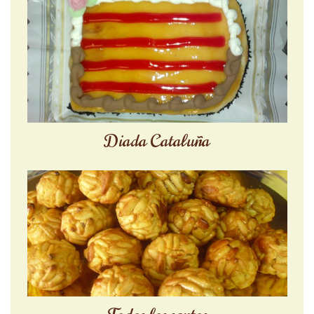
Diada Cataluña