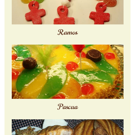
Ramos
Pascua