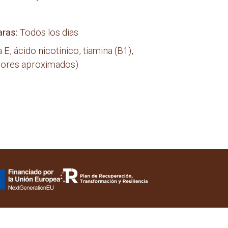
aras:
Todos los dias
 E, ácido nicotínico, tiamina (B1),
Valores aproximados)