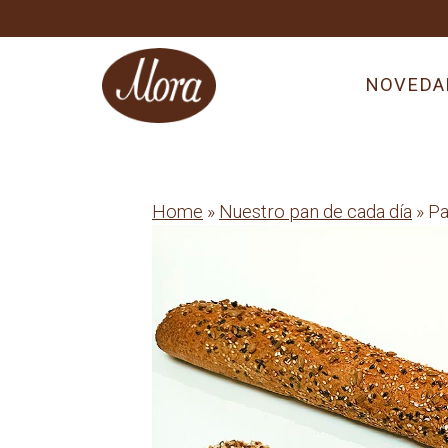
Skip
to
content
NOVEDA
Home
»
Nuestro pan de cada día
» Pa