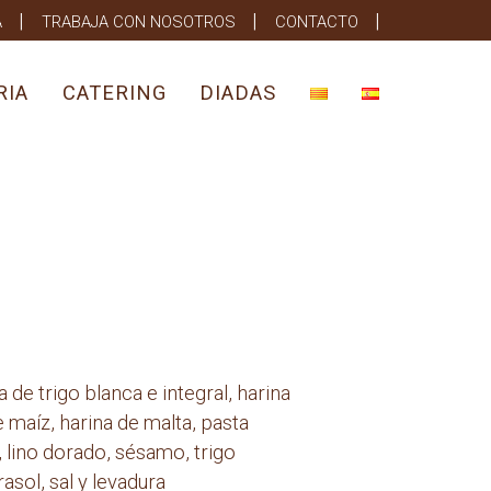
A
TRABAJA CON NOSOTROS
CONTACTO
RIA
CATERING
DIADAS
 de trigo blanca e integral, harina
 maíz, harina de malta, pasta
 lino dorado, sésamo, trigo
asol, sal y levadura