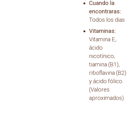
Cuando la
encontraras:
Todos los dias
Vitaminas:
Vitamina E,
ácido
nicotínico,
tiamina (B1),
riboflavina (B2)
y ácido fólico.
(Valores
aproximados)
Navegación
de