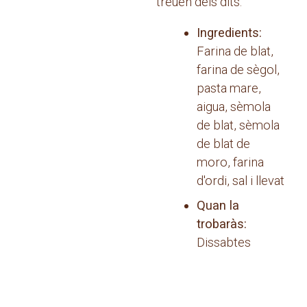
treuen dels dits.
Ingredients:
Farina de blat,
farina de sègol,
pasta mare,
aigua, sèmola
de blat, sèmola
de blat de
moro, farina
d'ordi, sal i llevat
Quan la
trobaràs:
Dissabtes
Navegació