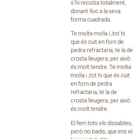
s´hi recolza totalment,
donant lloc a la seva
forma cuadrada.
Te molta molla i ,tot hi
que és cuit en forn de
pedra refractaria, te la de
crosta lleugera, per això
és molt tendre. Te molta
molla i ,tot hi que és cuit
en forn de pedra
refractaria, te la de
crosta lleugera, per això
és molt tendre.
El fem tots els dissabtes,
però no badis, que ens el