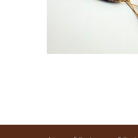
Navegació
d'entrades