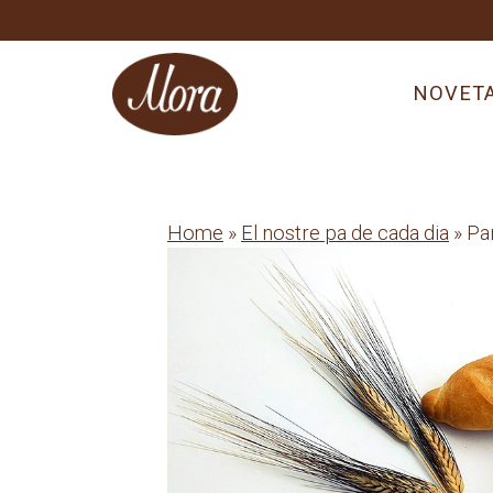
Skip
to
content
NOVET
Home
»
El nostre pa de cada dia
» Pa